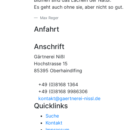
Blumen sind das Lächeln der Natur.
Es geht auch ohne sie, aber nicht so gut.
Max Reger
Anfahrt
Anschrift
Gärtnerei Nißl
Hochstrasse 15
85395 Oberhaindlfing
+49 (0)8168 1364
+49 (0)8168 9986306
kontakt@gaertnerei-nissl.de
Quicklinks
Suche
Kontakt
Impressum