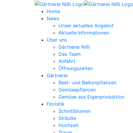
Home
News
Unser aktuelles Angebot
Aktuelle Informationen
Über uns
Gärtnerei Nißl
Das Team
Anfahrt
Öffnungszeiten
Gärtnerei
Beet- und Balkonpflanzen
Gemüsepflanzen
Gemüse aus Eigenproduktion
Floristik
Schnittblumen
Sträuße
Hochzeit
Trauer