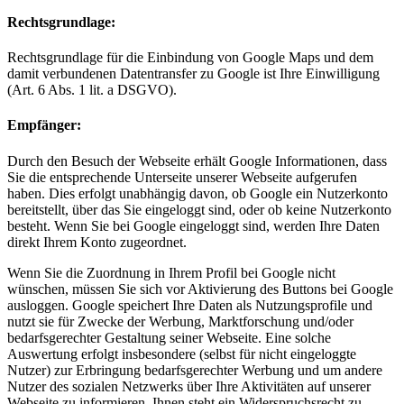
Rechtsgrundlage:
Rechtsgrundlage für die Einbindung von Google Maps und dem
damit verbundenen Datentransfer zu Google ist Ihre Einwilligung
(Art. 6 Abs. 1 lit. a DSGVO).
Empfänger:
Durch den Besuch der Webseite erhält Google Informationen, dass
Sie die entsprechende Unterseite unserer Webseite aufgerufen
haben. Dies erfolgt unabhängig davon, ob Google ein Nutzerkonto
bereitstellt, über das Sie eingeloggt sind, oder ob keine Nutzerkonto
besteht. Wenn Sie bei Google eingeloggt sind, werden Ihre Daten
direkt Ihrem Konto zugeordnet.
Wenn Sie die Zuordnung in Ihrem Profil bei Google nicht
wünschen, müssen Sie sich vor Aktivierung des Buttons bei Google
ausloggen. Google speichert Ihre Daten als Nutzungsprofile und
nutzt sie für Zwecke der Werbung, Marktforschung und/oder
bedarfsgerechter Gestaltung seiner Webseite. Eine solche
Auswertung erfolgt insbesondere (selbst für nicht eingeloggte
Nutzer) zur Erbringung bedarfsgerechter Werbung und um andere
Nutzer des sozialen Netzwerks über Ihre Aktivitäten auf unserer
Webseite zu informieren. Ihnen steht ein Widerspruchsrecht zu