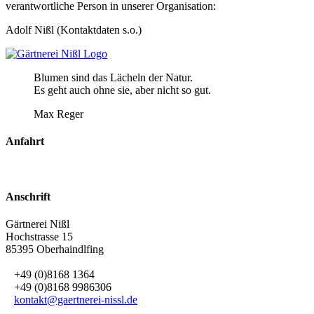
verantwortliche Person in unserer Organisation:
Adolf Nißl (Kontaktdaten s.o.)
Blumen sind das Lächeln der Natur.
Es geht auch ohne sie, aber nicht so gut.
Max Reger
Anfahrt
Anschrift
Gärtnerei Nißl
Hochstrasse 15
85395 Oberhaindlfing
+49 (0)8168 1364
+49 (0)8168 9986306
kontakt@gaertnerei-nissl.de