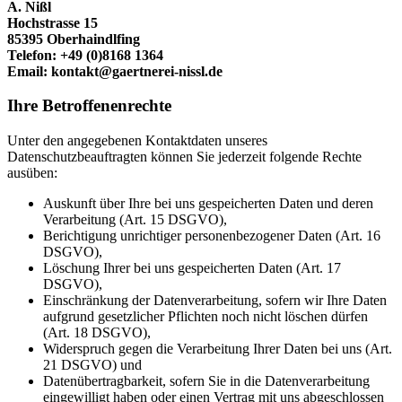
A. Nißl
Hochstrasse 15
85395 Oberhaindlfing
Telefon: +49 (0)8168 1364
Email: kontakt@gaertnerei-nissl.de
Ihre Betroffenenrechte
Unter den angegebenen Kontaktdaten unseres
Datenschutzbeauftragten können Sie jederzeit folgende Rechte
ausüben:
Auskunft über Ihre bei uns gespeicherten Daten und deren
Verarbeitung (Art. 15 DSGVO),
Berichtigung unrichtiger personenbezogener Daten (Art. 16
DSGVO),
Löschung Ihrer bei uns gespeicherten Daten (Art. 17
DSGVO),
Einschränkung der Datenverarbeitung, sofern wir Ihre Daten
aufgrund gesetzlicher Pflichten noch nicht löschen dürfen
(Art. 18 DSGVO),
Widerspruch gegen die Verarbeitung Ihrer Daten bei uns (Art.
21 DSGVO) und
Datenübertragbarkeit, sofern Sie in die Datenverarbeitung
eingewilligt haben oder einen Vertrag mit uns abgeschlossen