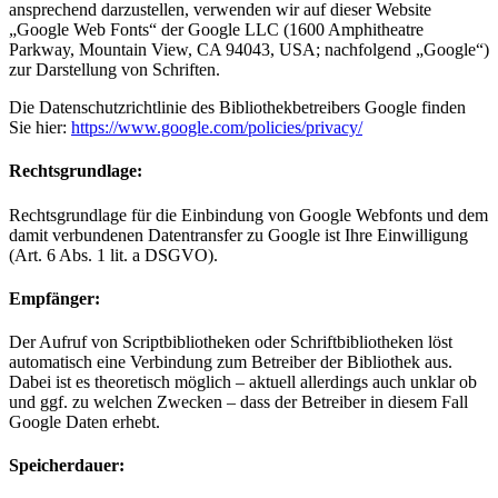
ansprechend darzustellen, verwenden wir auf dieser Website
„Google Web Fonts“ der Google LLC (1600 Amphitheatre
Parkway, Mountain View, CA 94043, USA; nachfolgend „Google“)
zur Darstellung von Schriften.
Die Datenschutzrichtlinie des Bibliothekbetreibers Google finden
Sie hier:
https://www.google.com/policies/privacy/
Rechtsgrundlage:
Rechtsgrundlage für die Einbindung von Google Webfonts und dem
damit verbundenen Datentransfer zu Google ist Ihre Einwilligung
(Art. 6 Abs. 1 lit. a DSGVO).
Empfänger:
Der Aufruf von Scriptbibliotheken oder Schriftbibliotheken löst
automatisch eine Verbindung zum Betreiber der Bibliothek aus.
Dabei ist es theoretisch möglich – aktuell allerdings auch unklar ob
und ggf. zu welchen Zwecken – dass der Betreiber in diesem Fall
Google Daten erhebt.
Speicherdauer: